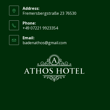
Address:
Fremersbergstraße 23 76530
Phone:
+49 07221 9923354
Email:
badenathos@gmail.com