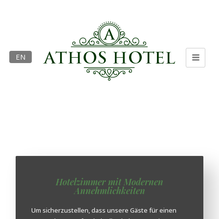
EN
Hotelzimmer mit Modernen
Annehmlichkeiten
Um sicherzustellen, dass unsere Gäste für einen